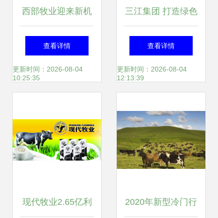
西部牧业迎来新机
三江集团 打造绿色
遇 娃哈哈、旺旺落
有机农牧业示范企
查看详情
查看详情
地石河子，共筑乳
业的使命与实践
更新时间：2026-08-04
更新时间：2026-08-04
10:25:35
12:13:39
业振兴之路
现代牧业2.65亿利
2020年新型冷门行