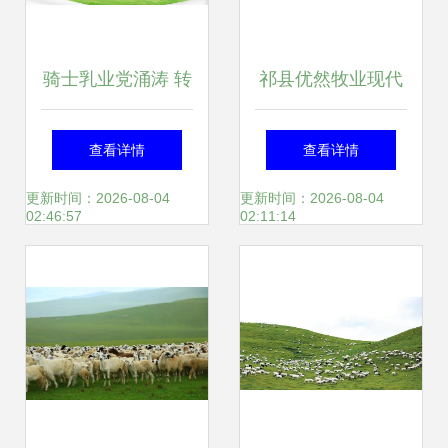
骑士乳业党涌涛 转
祁县优然牧业现代
换战略再次出发 牧
化奶牛养殖示范牧
查看详情
查看详情
业深耕铸就新篇
场 智慧牧场系统开
更新时间：2026-08-04
更新时间：2026-08-04
02:46:57
02:11:14
启牧业新篇章