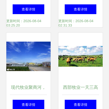
润蒸发 奶业寒冬下
业 牧业的崛起与机
查看详情
查看详情
的行业突围之路
遇
更新时间：2026-08-04
更新时间：2026-08-04
03:25:20
02:31:33
现代牧业聚商河，
西部牧业一天三高
牧业转型启新篇
管离职 业绩不振引
查看详情
查看详情