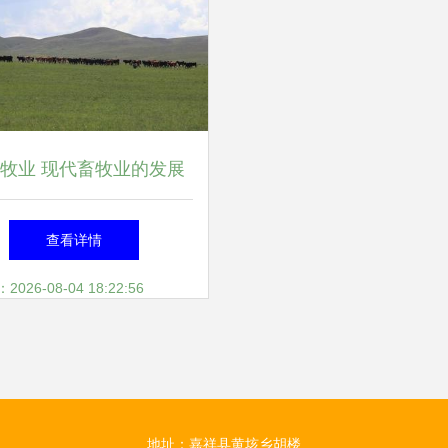
牧业 现代畜牧业的发展
之路与未来展望
查看详情
26-08-04 18:22:56
地址：嘉祥县黄垓乡胡楼