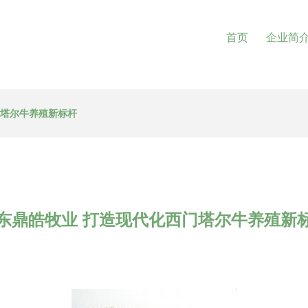
首页
企业简
门塔尔牛养殖新标杆
东鼎皓牧业 打造现代化西门塔尔牛养殖新