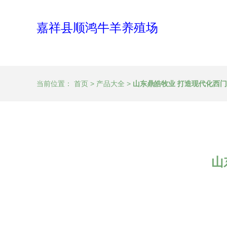
嘉祥县顺鸿牛羊养殖场
当前位置：
首页
>
产品大全
>
山东鼎皓牧业 打造现代化西
山