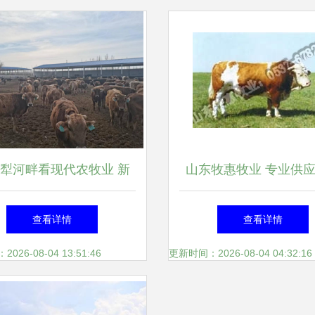
犁河畔看现代农牧业 新
山东牧惠牧业 专业供
锦农牧业肉牛养殖基地的
育肥牛，打造特色农产
查看详情
查看详情
生态与效益
平台
26-08-04 13:51:46
更新时间：2026-08-04 04:32:16