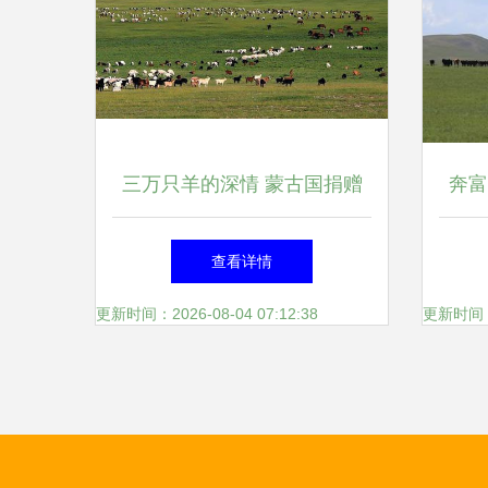
三万只羊的深情 蒙古国捐赠
奔富
羊群启程赴华见证邻里情
查看详情
更新时间：2026-08-04 07:12:38
更新时间：20