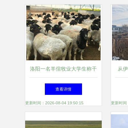
洛阳一名羊倌牧业大学生称干
从伊
养殖远没有同学想象的惨。你
疆创
查看详情
的回答是怎
更新时间：2026-08-04 19:50:15
更新时间：20