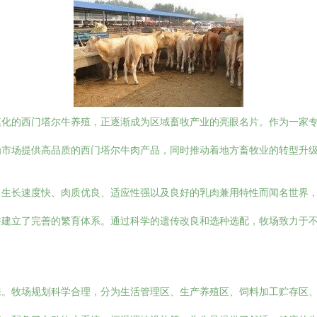
模化的西门塔尔牛养殖，正逐渐成为区域畜牧产业的亮眼名片。作为一家
为市场提供高品质的西门塔尔牛肉产品，同时推动着地方畜牧业的转型升
、生长速度快、肉质优良、适应性强以及良好的乳肉兼用特性而闻名世界
并建立了完善的繁育体系。通过科学的遗传改良和选种选配，牧场致力于
来。牧场规划科学合理，分为生活管理区、生产养殖区、饲料加工贮存区