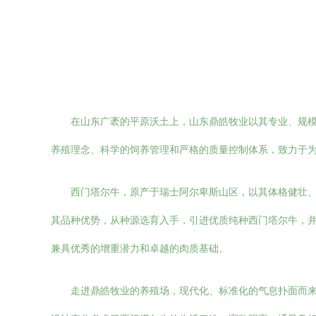
在山东广袤的平原沃土上，山东鼎皓牧业以其专业、规
养殖理念、科学的饲养管理和严格的质量控制体系，致力于
西门塔尔牛，原产于瑞士阿尔卑斯山区，以其体格健壮
其品种优势，从种源选育入手，引进优质纯种西门塔尔牛，
兼具优秀的增重潜力和卓越的肉质基础。
走进鼎皓牧业的养殖场，现代化、标准化的气息扑面而