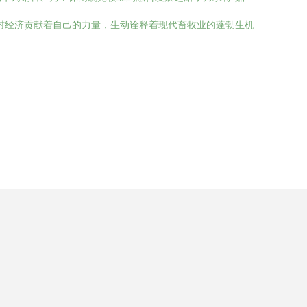
村经济贡献着自己的力量，生动诠释着现代畜牧业的蓬勃生机