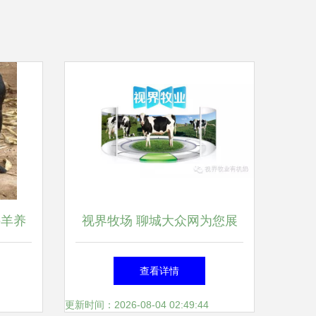
牛羊养
视界牧场 聊城大众网为您展
发展
示现代化牧业的典范
查看详情
更新时间：2026-08-04 02:49:44