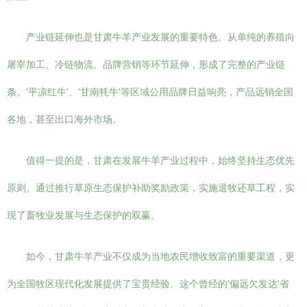
产业链延伸也是甘肃牛羊产业发展的重要特色。从单纯的养殖向
屠宰加工、冷链物流、品牌营销等环节延伸，形成了完整的产业链
条。'平凉红牛'、'甘南牦牛'等区域公用品牌日益响亮，产品远销全国
各地，甚至出口海外市场。
值得一提的是，甘肃在发展牛羊产业过程中，始终坚持生态优先
原则。通过推行草原生态保护补助奖励政策，实施退牧还草工程，实
现了畜牧业发展与生态保护的双赢。
如今，甘肃牛羊产业不仅成为当地农民增收致富的重要渠道，更
为全国牧区现代化发展提供了宝贵经验。这个曾经的'偏远欠发达'省