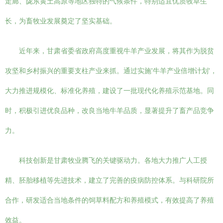
走廊、陇东黄土高原等地区独特的气候条件，特别适宜优质牧草生
长，为畜牧业发展奠定了坚实基础。
近年来，甘肃省委省政府高度重视牛羊产业发展，将其作为脱贫
攻坚和乡村振兴的重要支柱产业来抓。通过实施'牛羊产业倍增计划'，
大力推进规模化、标准化养殖，建设了一批现代化养殖示范基地。同
时，积极引进优良品种，改良当地牛羊品质，显著提升了畜产品竞争
力。
科技创新是甘肃牧业腾飞的关键驱动力。各地大力推广人工授
精、胚胎移植等先进技术，建立了完善的疫病防控体系。与科研院所
合作，研发适合当地条件的饲草料配方和养殖模式，有效提高了养殖
效益。